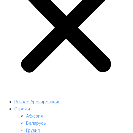
Раннее бронирование
Страны
Абхазия
Беларусь
Грузия