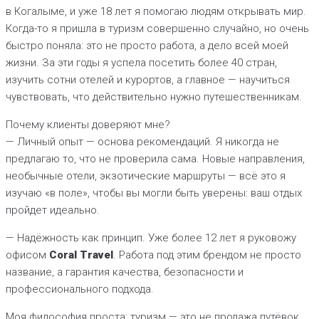
в Когалыме, и уже 18 лет я помогаю людям открывать мир.
Когда-то я пришла в туризм совершенно случайно, но очень
быстро поняла: это не просто работа, а дело всей моей
жизни. За эти годы я успела посетить более 40 стран,
изучить сотни отелей и курортов, а главное — научиться
чувствовать, что действительно нужно путешественникам.
Почему клиенты доверяют мне?
— Личный опыт — основа рекомендаций. Я никогда не
предлагаю то, что не проверила сама. Новые направления,
необычные отели, экзотические маршруты — всё это я
изучаю «в поле», чтобы вы могли быть уверены: ваш отдых
пройдет идеально.
— Надёжность как принцип. Уже более 12 лет я руковожу
офисом
Coral Travel
. Работа под этим брендом не просто
название, а гарантия качества, безопасности и
профессионального подхода.
Моя философия проста: туризм — это не продажа путёвок,