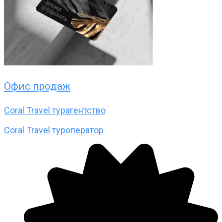
Офис продаж
Coral Travel турагентство
Coral Travel туроператор