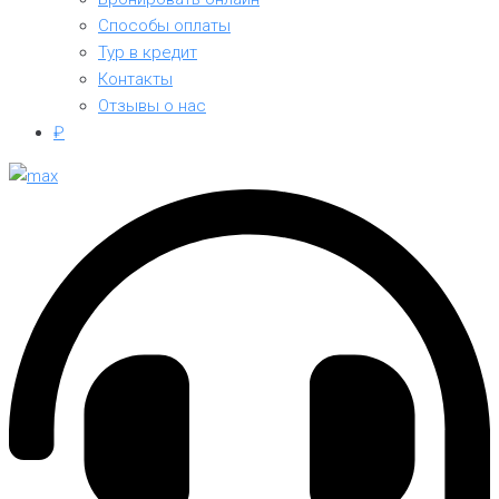
Способы оплаты
Тур в кредит
Контакты
Отзывы о нас
₽