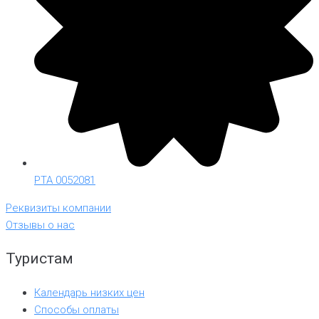
РТА 0052081
Реквизиты компании
Отзывы о нас
Туристам
Календарь низких цен
Способы оплаты