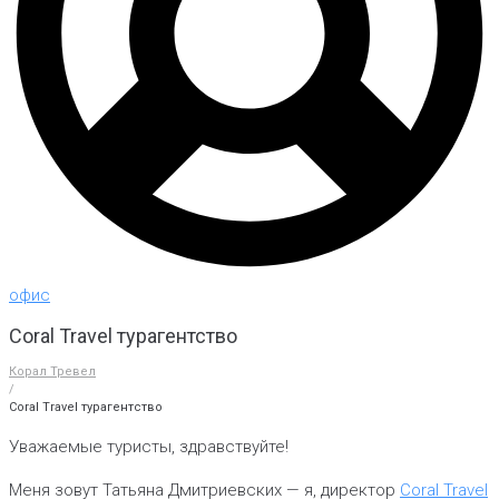
офис
Coral Travel турагентство
Корал Тревел
/
Coral Travel турагентство
Уважаемые туристы, здравствуйте!
Меня зовут Татьяна Дмитриевских — я, директор
Coral Travel