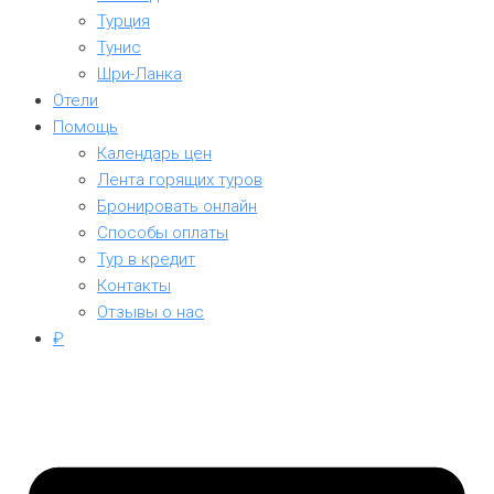
Турция
Тунис
Шри-Ланка
Отели
Помощь
Календарь цен
Лента горящих туров
Бронировать онлайн
Способы оплаты
Тур в кредит
Контакты
Отзывы о нас
₽