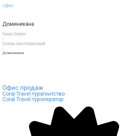
офис
Доминикана
Корал Тревел
/
Страны для путешествий
/
Доминикана
Офис продаж
Coral Travel турагентство
Coral Travel туроператор