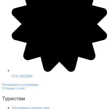
РТА 0052081
Реквизиты компании
Отзывы о нас
Туристам
Календарь низких цен