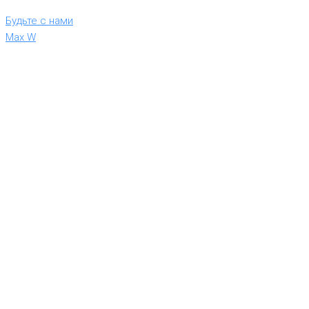
Будьте с нами
Max W