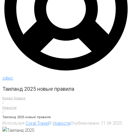
офис
Таиланд 2025 новые правила
Корал Тревел
/
Новости
/
Таиланд 2025 новые правила
Используя
Coral Travel
В
Новости
Опубликовано
11.04.2025