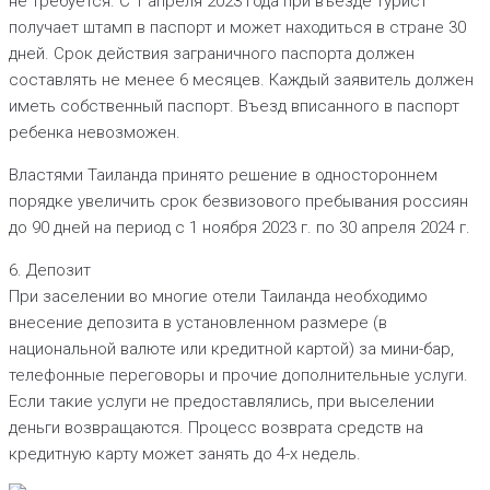
не требуется. С 1 апреля 2023 года при въезде турист
получает штамп в паспорт и может находиться в стране 30
дней. Срок действия заграничного паспорта должен
составлять не менее 6 месяцев. Каждый заявитель должен
иметь собственный паспорт. Въезд вписанного в паспорт
ребенка невозможен.
Властями Таиланда принято решение в одностороннем
порядке увеличить срок безвизового пребывания россиян
до 90 дней на период с 1 ноября 2023 г. по 30 апреля 2024 г.
6. Депозит
При заселении во многие отели Таиланда необходимо
внесение депозита в установленном размере (в
национальной валюте или кредитной картой) за мини-бар,
телефонные переговоры и прочие дополнительные услуги.
Если такие услуги не предоставлялись, при выселении
деньги возвращаются. Процесс возврата средств на
кредитную карту может занять до 4-х недель.