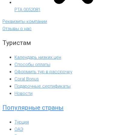
РТА 0052081
Реквизиты компании
Отзывы о нас
Туристам
Календарь низких цен
Способы оплаты
Оформить тур в рассрочку
Coral Bonus
Подарочные сертификаты
Новости
Популярные страны
Турция
ОАЭ