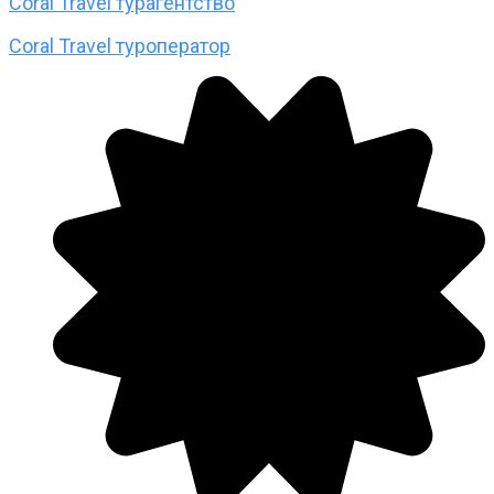
Coral Travel турагентство
Coral Travel туроператор