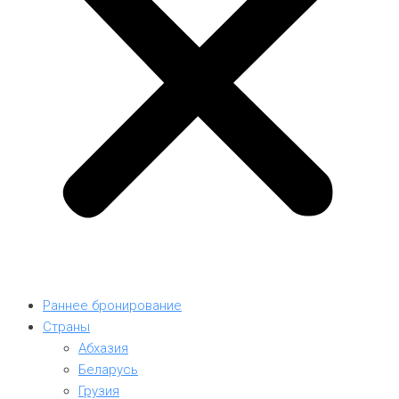
Раннее бронирование
Страны
Абхазия
Беларусь
Грузия