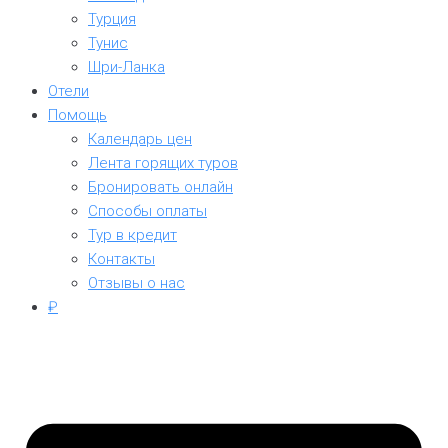
Турция
Тунис
Шри-Ланка
Отели
Помощь
Календарь цен
Лента горящих туров
Бронировать онлайн
Способы оплаты
Тур в кредит
Контакты
Отзывы о нас
₽