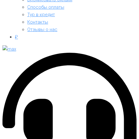
Способы оплаты
Тур в кредит
Контакты
Отзывы о нас
₽